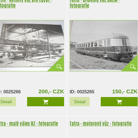
tografie
fotografie
200,- CZK
150,- CZK
D: 0025266
ID: 0025265
Detail
Detail
tra - malý válec HZ - fotografie
Tatra - motorový vůz - fotografie