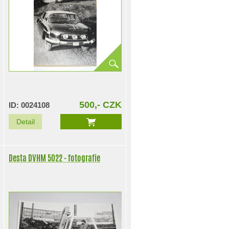
500,- CZK
ID: 0024108
Detail
Desta DVHM 5022 - fotografie