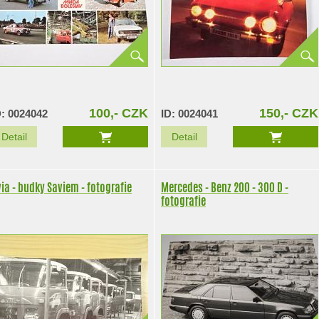
100,- CZK
150,- CZK
D: 0024042
ID: 0024041
Detail
Detail
Avia - budky Saviem - fotografie
Mercedes - Benz 200 - 300 D -
fotografie