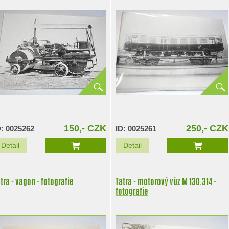
150,- CZK
250,- CZK
D: 0025262
ID: 0025261
Detail
Detail
tra - vagon - fotografie
Tatra - motorový vůz M 130.314 -
fotografie