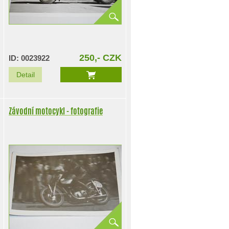
250,- CZK
ID: 0023922
Detail
Závodní motocykl - fotografie