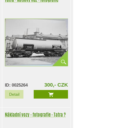
300,- CZK
ID: 0025264
Detail
Nákladní vozy - fotografie - Tatra ?