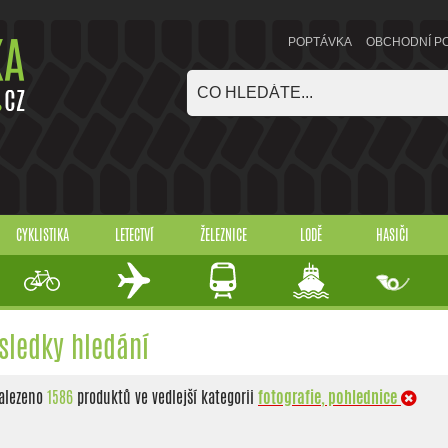
POPTÁVKA
OBCHODNÍ P
CYKLISTIKA
LETECTVÍ
ŽELEZNICE
LODĚ
HASIČI
sledky hledání
alezeno
1586
produktů ve vedlejší kategorii
fotografie, pohlednice