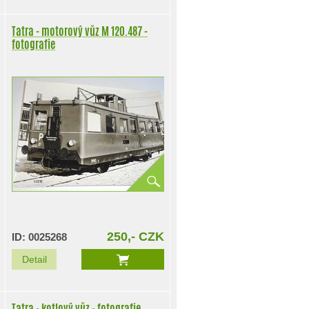
Tatra - motorový vůz M 120.487 -
fotografie
250,- CZK
ID: 0025268
Detail
Tatra - kotlový vůz - fotografie