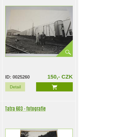
150,- CZK
ID: 0025260
Detail
Tatra 603 - fotografie