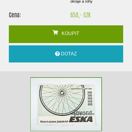
okraje a rohy
Cena:
650,- CZK
KOUPIT
DOTAZ