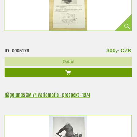
300,- CZK
ID: 0005176
Detail
Hägglunds XM 74 Variomatic - prospekt - 1974