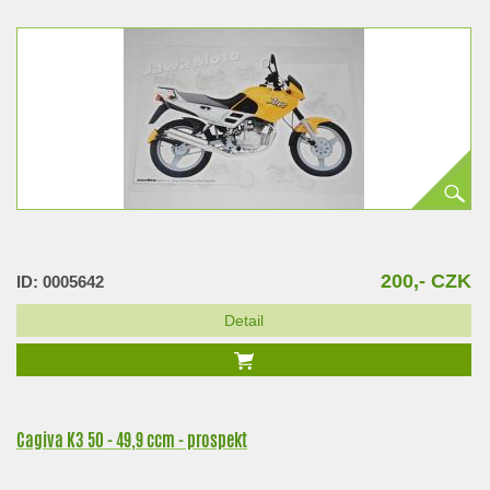
200,- CZK
ID: 0005642
Detail
Cagiva K3 50 - 49,9 ccm - prospekt