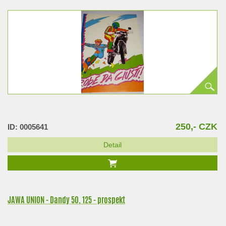
250,- CZK
ID: 0005641
Detail
JAWA UNION - Dandy 50, 125 - prospekt