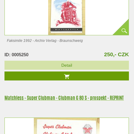
Faksimile 1992 - Archiv Verlag - Braunschweig
250,- CZK
ID: 0005250
Detail
Matchless - Super Clubman - Clubman G 80 S - prospekt - REPRINT