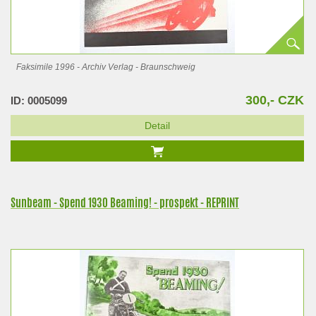
Faksimile 1996 - Archiv Verlag - Braunschweig
300,- CZK
ID: 0005099
Detail
Sunbeam - Spend 1930 Beaming! - prospekt - REPRINT