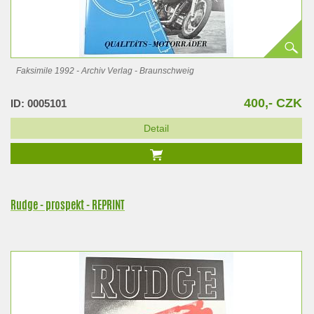
Faksimile 1992 - Archiv Verlag - Braunschweig
400,- CZK
ID: 0005101
Detail
Rudge - prospekt - REPRINT