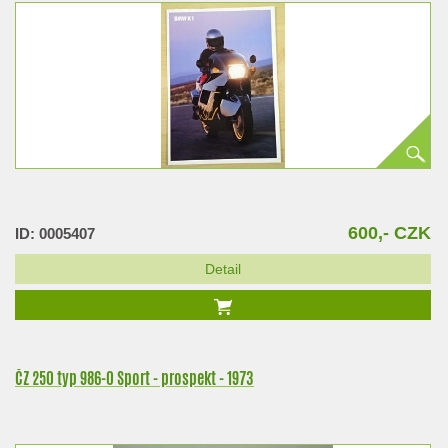
600,- CZK
ID: 0005407
Detail
ČZ 250 typ 986-0 Sport - prospekt - 1973