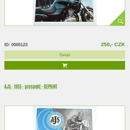
250,- CZK
ID: 0005123
Detail
AJS - 1955 - prospekt - REPRINT