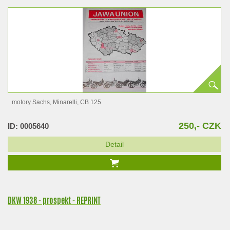
motory Sachs, Minarelli, CB 125
250,- CZK
ID: 0005640
Detail
DKW 1938 - prospekt - REPRINT