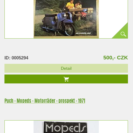
500,- CZK
ID: 0005294
Detail
Puch - Mopeds - Motorräder - prospekt - 1971