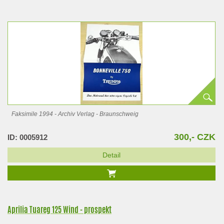
Faksimile 1994 - Archiv Verlag - Braunschweig
300,- CZK
ID: 0005912
Detail
Aprilia Tuareg 125 Wind - prospekt