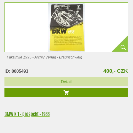
Faksimile 1995 - Archiv Verlag - Braunschweig
400,- CZK
ID: 0005493
Detail
BMW K 1 - prospekt - 1988