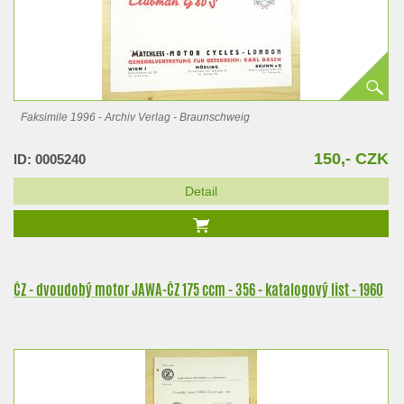
Faksimile 1996 - Archiv Verlag - Braunschweig
150,- CZK
ID: 0005240
Detail
ČZ - dvoudobý motor JAWA-ČZ 175 ccm - 356 - katalogový list - 1960