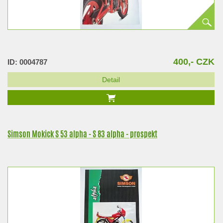
400,- CZK
ID: 0004787
Detail
Simson Mokick S 53 alpha - S 83 alpha - prospekt