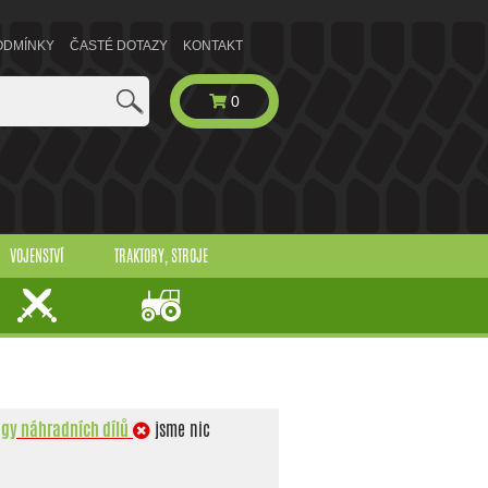
ODMÍNKY
ČASTÉ DOTAZY
KONTAKT
0
VOJENSTVÍ
TRAKTORY, STROJE
ogy náhradních dílů
jsme nic