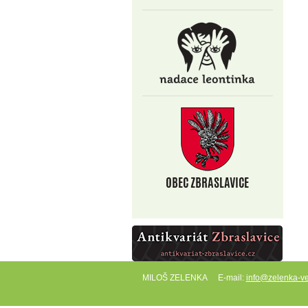
MILOŠ ZELENKA
E-mail:
info@zelenka-ve