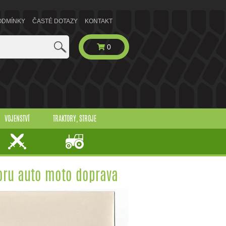
ODMÍNKY
ČASTÉ DOTAZY
KONTAKT
0
VOJENSTVÍ
TRAKTORY, STROJE
boru auto moto doprava