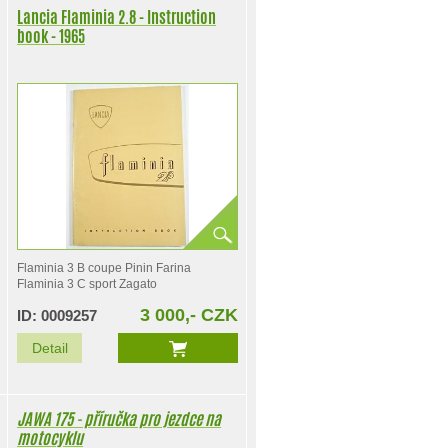
Lancia Flaminia 2.8 - Instruction
book - 1965
Flaminia 3 B coupe Pinin Farina
Flaminia 3 C sport Zagato
3 000,- CZK
ID: 0009257
Detail
JAWA 175 - příručka pro jezdce na
motocyklu