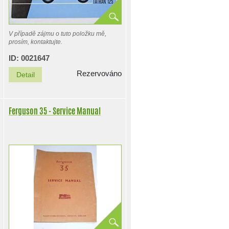
V případě zájmu o tuto položku mě,
prosím, kontaktujte.
ID: 0021647
Rezervováno
Detail
Ferguson 35 - Service Manual