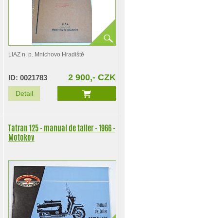
LIAZ n. p. Mnichovo Hradiště
2 900,- CZK
ID: 0021783
Detail
Tatran 125 - manual de taller - 1966 -
Motokov