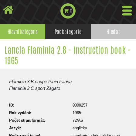
0
Hlavní kategorie
Podkategorie
Hledat
Lancia Flaminia 2.8 - Instruction book -
1965
Flaminia 3 B coupe Pinin Farina
Flaminia 3 C sport Zagato
ID:
0009257
Rok vydání:
1965
Počet stran/formát:
72/A5
Jazyk:
anglicky
Poškození (stav):
vynikající sběratelský stav