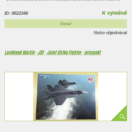
Aeroklub republiky…
K výměně
ID: 0022346
Detail
Nelze objednávat
Lockheed Martin - JSF - Joint Strike Fighter - prospekt