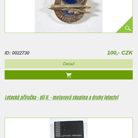
100,- CZK
ID: 0022730
Detail
Letecká příručka - díl II. - motorová skupina a druhy letectví