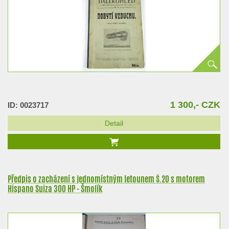
1 300,- CZK
ID: 0023717
Detail
Předpis o zacházení s jednomístným letounem Š.20 s motorem
Hispano Suiza 300 HP - Šmolík