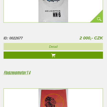
2 000,- CZK
ID: 0022677
Detail
Flugzeugmotor T 4