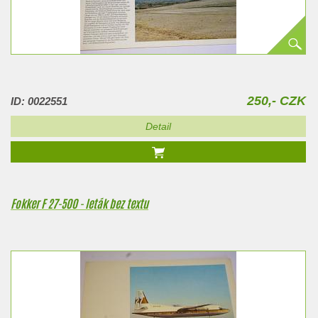
250,- CZK
ID: 0022551
Detail
Fokker F 27-500 - leták bez textu