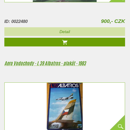
900,- CZK
ID: 0022480
Detail
Aero Vodochody - L 39 Albatros - plakát - 1983