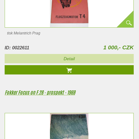
tisk Melantrich Prag
1 000,- CZK
ID: 0022611
Detail
Fokker Focus on F.28 - prospekt - 1969