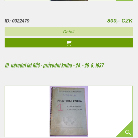
800,- CZK
ID: 0022479
Detail
III. národní let RČS - průvodní kniha - 24. - 26. 9. 1937