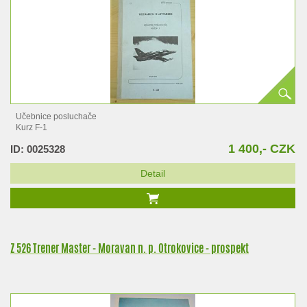
Učebnice posluchače
Kurz F-1
1 400,- CZK
ID: 0025328
Detail
Z 526 Trener Master - Moravan n. p. Otrokovice - prospekt