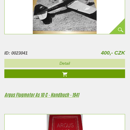
400,- CZK
ID: 0023041
Detail
Argus Flugmotor As 10 C - Handbuch - 1941