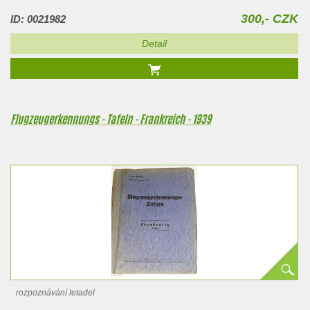
300,- CZK
ID: 0021982
Detail
Flugzeugerkennungs - Tafeln - Frankreich - 1939
rozpoznávání letadel