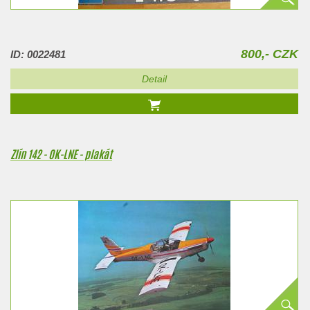
800,- CZK
ID: 0022481
Detail
Zlín 142 - OK-LNE - plakát