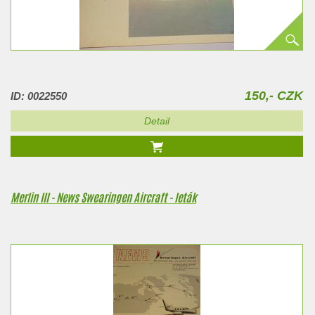
150,- CZK
ID: 0022550
Detail
Merlin III - News Swearingen Aircraft - leták