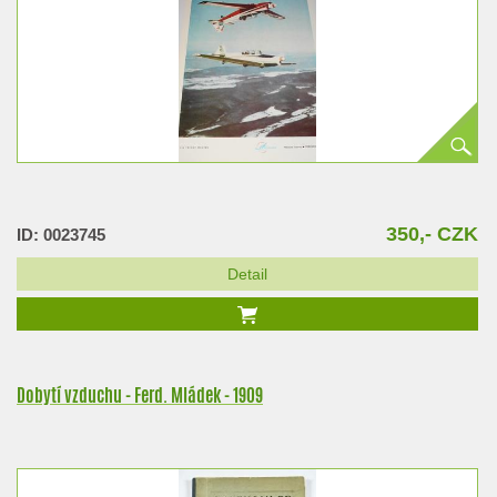
350,- CZK
ID: 0023745
Detail
Dobytí vzduchu - Ferd. Mládek - 1909