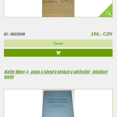
150,- CZK
ID: 0022549
Detail
Walter Minor-4 - popis a návod k obsluze a udržování - letadlový
motor