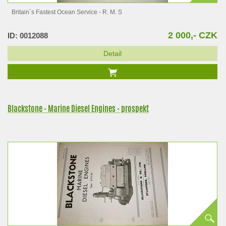
Britain´s Fastest Ocean Service - R. M. S
2 000,- CZK
ID: 0012088
Detail
Blackstone - Marine Diesel Engines - prospekt