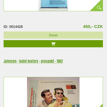
450,- CZK
ID: 0014428
Detail
Johnson - lodní motory - prospekt - 1962