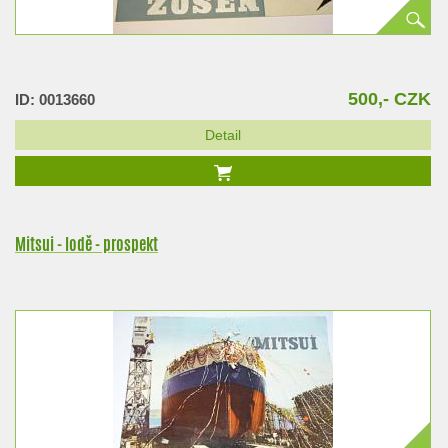
500,- CZK
ID: 0013660
Detail
Mitsui - lodě - prospekt