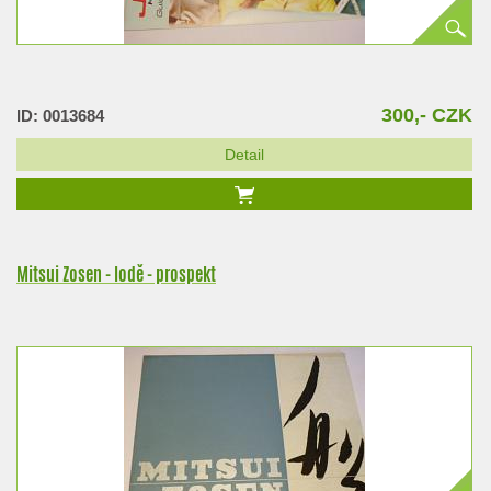
300,- CZK
ID: 0013684
Detail
Mitsui Zosen - lodě - prospekt