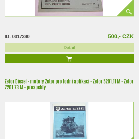
500,- CZK
ID: 0017380
Detail
Zetor Diesel - motory Zetor pro lodní aplikaci - Zetor 5201.11 M - Zetor
7201.73 M - prospekty