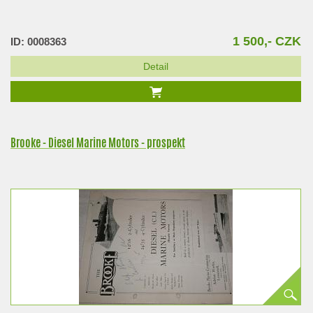
1 500,- CZK
ID: 0008363
Detail
Brooke - Diesel Marine Motors - prospekt