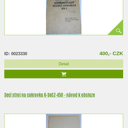
400,- CZK
ID: 0023330
Detail
Secí stroj na cukrovku 6-SeCZ-450 - návod k obsluze