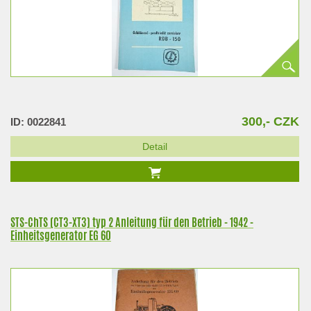
300,- CZK
ID: 0022841
Detail
STS-ChTS (CT3-XT3) typ 2 Anleitung für den Betrieb - 1942 -
Einheitsgenerator EG 60