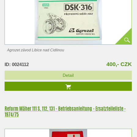
Agrozet závod Libice nad Cidlinou
400,- CZK
ID: 0024112
Detail
Reform Mäher 111 S, 112, 131 - Betriebsanleitung - Ersatzteileliste -
1974/75