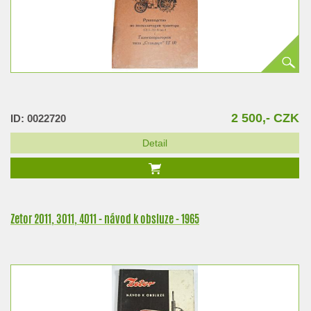
2 500,- CZK
ID: 0022720
Detail
Zetor 2011, 3011, 4011 - návod k obsluze - 1965