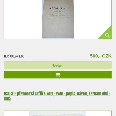
500,- CZK
ID: 0024118
Detail
DSK-316 převodová skříň s koly - VARI - popis, návod, seznam dílů -
1985