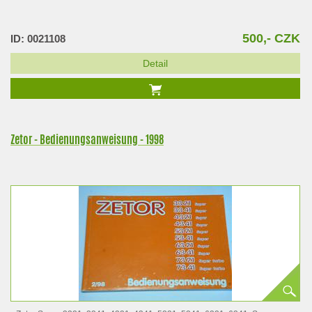
500,- CZK
ID: 0021108
Detail
Zetor - Bedienungsanweisung - 1998