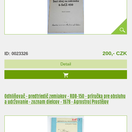
200,- CZK
ID: 0023326
Detail
Odhliňovač - predtriedič zemiakov - RDB-150 - príručka pre obsluhu
a udržovanie - zoznam dielcov - 1978 - Agrostroj Prostějov