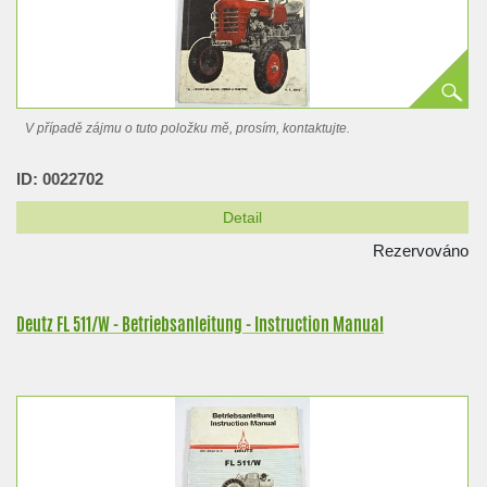
V případě zájmu o tuto položku mě, prosím, kontaktujte.
ID: 0022702
Detail
Rezervováno
Deutz FL 511/W - Betriebsanleitung - Instruction Manual