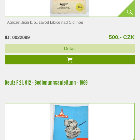
Agrozet Jičín k. p., závod Libice nad Cidlinou
500,- CZK
ID: 0022099
Detail
Deutz F 2 L 912 - Bedienungsanleitung - 1969