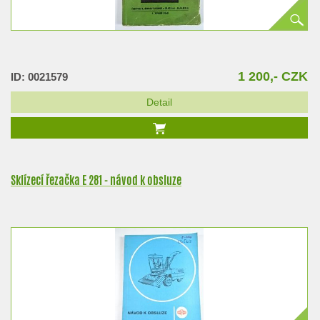
1 200,- CZK
ID: 0021579
Detail
Sklízecí řezačka E 281 - návod k obsluze