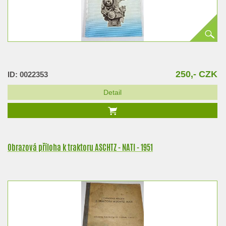
250,- CZK
ID: 0022353
Detail
Obrazová příloha k traktoru ASCHTZ - NATI - 1951