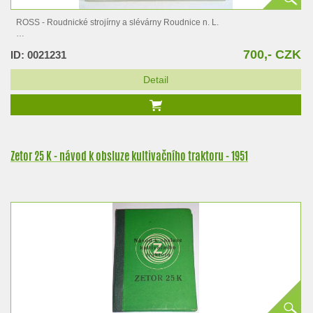
ROSS - Roudnické strojírny a slévárny Roudnice n. L.
Zetor 12011
700,- CZK
ID: 0021231
Detail
Zetor 25 K - návod k obsluze kultivačního traktoru - 1951