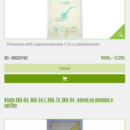
Převodová skříň s pojezdovými koly T 19.1 s příslušenstvím
500,- CZK
ID: 0023742
Detail
Klado SKA-04, SKA-34-1, SKA-74, SKA-94 - návod na obsluhu a
udržbu