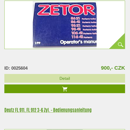
900,- CZK
ID: 0025604
Detail
Deutz FL 911, FL 912 3-6 Zyl. - Bedienungsanleitung