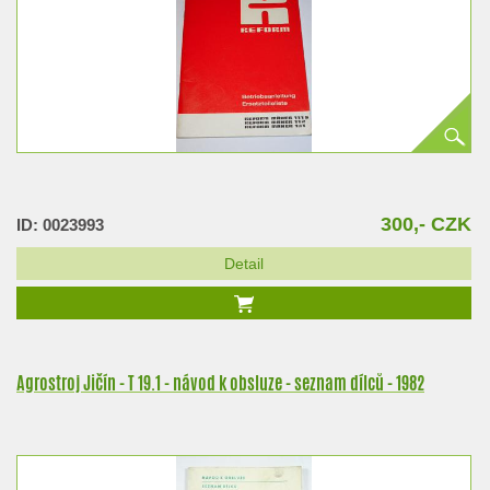
300,- CZK
ID: 0023993
Detail
Agrostroj Jičín - T 19.1 - návod k obsluze - seznam dílců - 1982