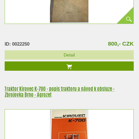
800,- CZK
ID: 0022250
Detail
Traktor Kirovec K-700 - popis traktoru a návod k obsluze -
Zbrojovka Brno - Agrozet