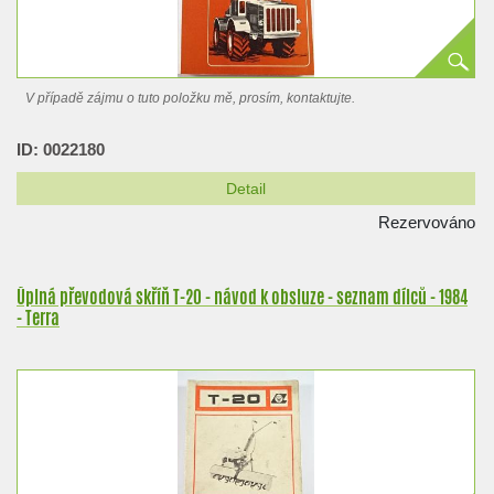
V případě zájmu o tuto položku mě, prosím, kontaktujte.
ID: 0022180
Detail
Rezervováno
Úplná převodová skříň T-20 - návod k obsluze - seznam dílců - 1984
- Terra