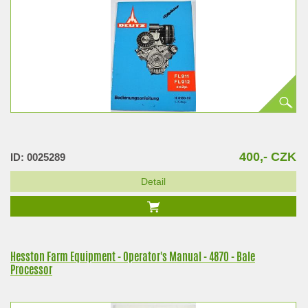
400,- CZK
ID: 0025289
Detail
Hesston Farm Equipment - Operator's Manual - 4870 - Bale
Processor