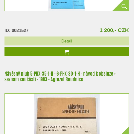
1 200,- CZK
ID: 0021527
Detail
Návěsný pluh 5-PHX-35-1-H - 6-PHX-30-1-H - návod k obsluze +
seznam součástí - 1983 - Agrozet Roudnice