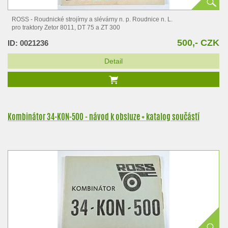
ROSS - Roudnické strojírny a slévárny n. p. Roudnice n. L.
pro traktory Zetor 8011, DT 75 a ZT 300
500,- CZK
ID: 0021236
Detail
Kombinátor 34-KON-500 - návod k obsluze + katalog součástí