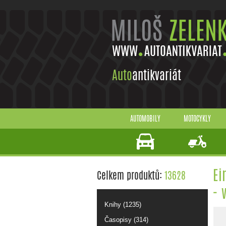
Auto
antikvariát
AUTOMOBILY
MOTOCYKLY
Ei
Celkem produktů:
13628
- 
Knihy (1235)
Časopisy (314)