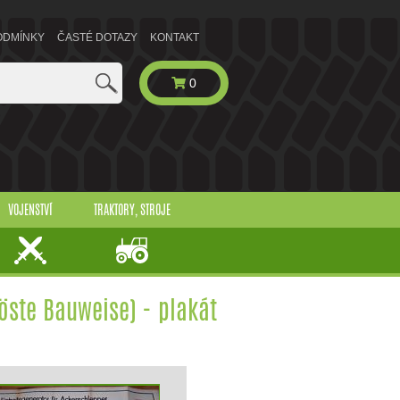
ODMÍNKY
ČASTÉ DOTAZY
KONTAKT
0
VOJENSTVÍ
TRAKTORY, STROJE
öste Bauweise) - plakát