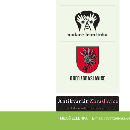
MILOŠ ZELENKA
E-mail:
info@zelenka-ve