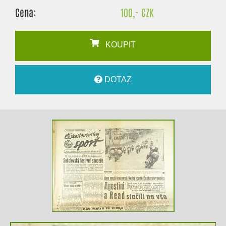
Cena:
100,- CZK
KOUPIT
DOTAZ