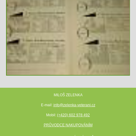
MILOŠ ZELENKA
E-mail:
info@zelenka-veterani.cz
Mobil:
(+420) 602 978 492
PRŮVODCE NAKUPOVÁNÍM