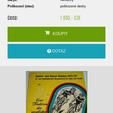
Poškození (stav):
poškozené desky
Cena:
1 800,- CZK
KOUPIT
DOTAZ