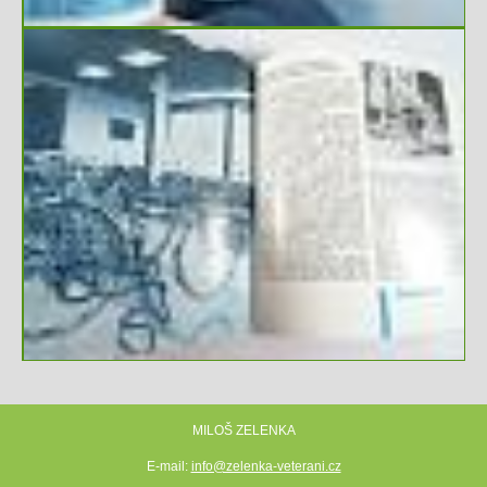
MILOŠ ZELENKA
E-mail:
info@zelenka-veterani.cz