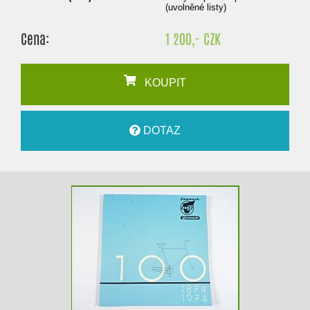
(uvolněné listy)
Cena:
1 200,- CZK
KOUPIT
DOTAZ