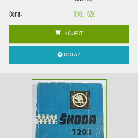
Cena:
590,- CZK
KOUPIT
DOTAZ