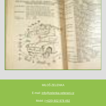
MILOŠ ZELENKA
E-mail:
info@zelenka-veterani.cz
Mobil:
(+420) 602 978 492