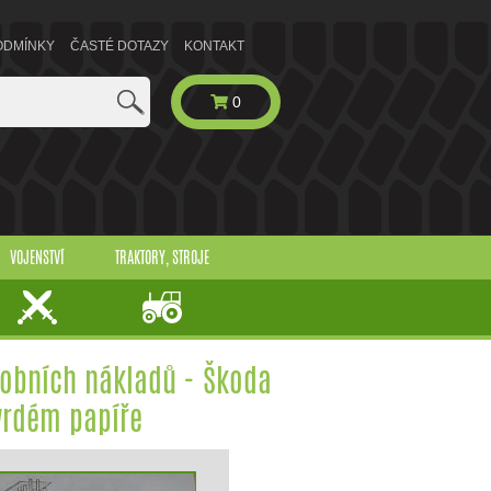
ODMÍNKY
ČASTÉ DOTAZY
KONTAKT
0
VOJENSTVÍ
TRAKTORY, STROJE
robních nákladů - Škoda
tvrdém papíře