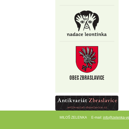
MILOŠ ZELENKA
E-mail:
info@zelenka-ve