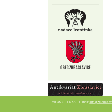
MILOŠ ZELENKA
E-mail:
info@zelenka-ve