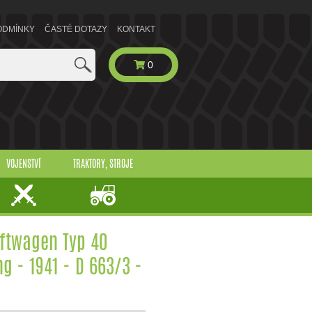
ODMÍNKY
ČASTÉ DOTAZY
KONTAKT
0
VOJENSTVÍ
TRAKTORY, STROJE
aftwagen Typ 40
 - 1941 - D 663/3 -