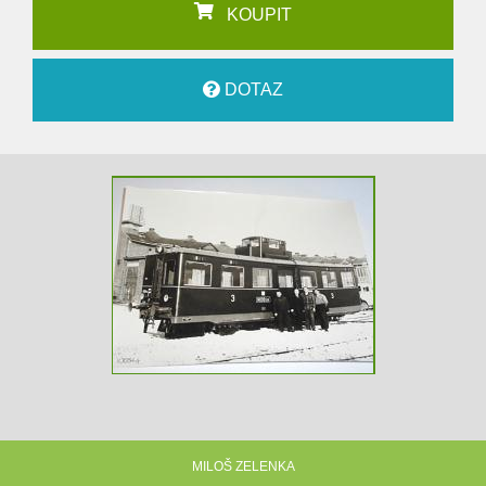
KOUPIT
DOTAZ
MILOŠ ZELENKA