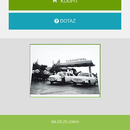
KOUPIT
DOTAZ
MILOŠ ZELENKA