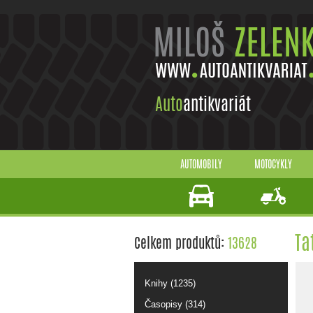
Auto
antikvariát
AUTOMOBILY
MOTOCYKLY
Ta
Celkem produktů:
13628
Knihy (1235)
Časopisy (314)