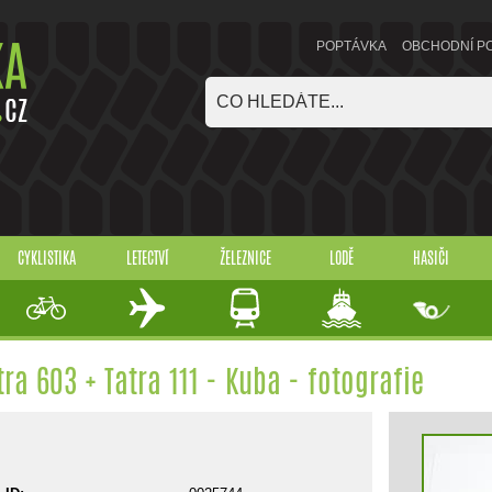
POPTÁVKA
OBCHODNÍ P
CYKLISTIKA
LETECTVÍ
ŽELEZNICE
LODĚ
HASIČI
tra 603 + Tatra 111 - Kuba - fotografie