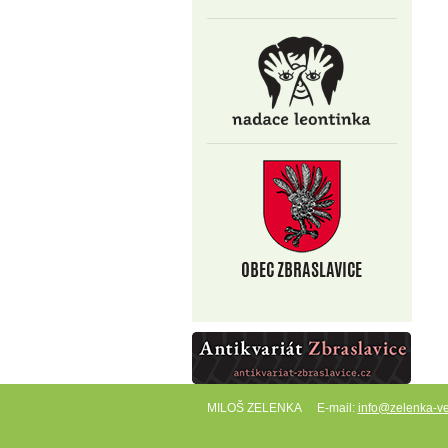
MILOŠ ZELENKA
E-mail:
info@zelenka-ve