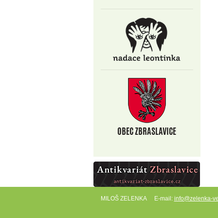
MILOŠ ZELENKA
E-mail:
info@zelenka-ve