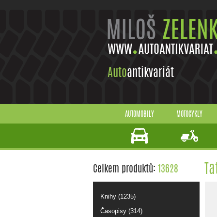
Auto
antikvariát
AUTOMOBILY
MOTOCYKLY
Ta
Celkem produktů:
13628
Knihy (1235)
Časopisy (314)