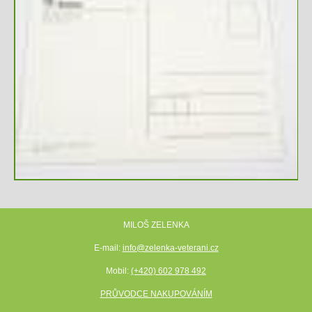
MILOŠ ZELENKA
E-mail:
info@zelenka-veterani.cz
Mobil:
(+420) 602 978 492
PRŮVODCE NAKUPOVÁNÍM