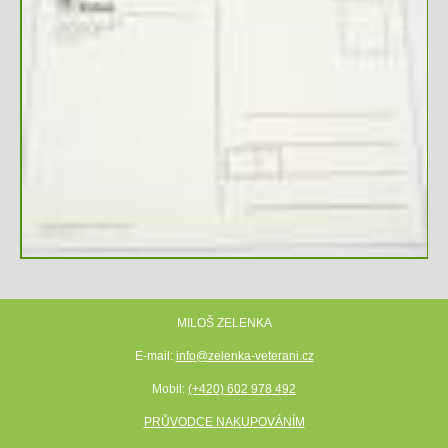
MILOŠ ZELENKA
E-mail:
info@zelenka-veterani.cz
Mobil:
(+420) 602 978 492
PRŮVODCE NAKUPOVÁNÍM