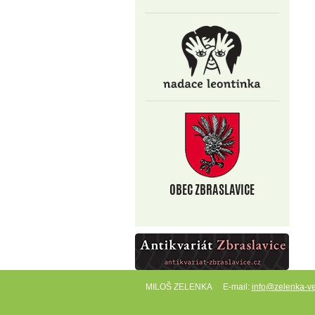
MILOŠ ZELENKA
E-mail:
info@zelenka-ve