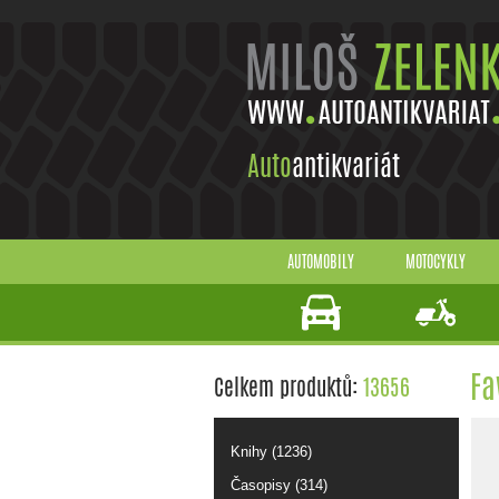
Auto
antikvariát
AUTOMOBILY
MOTOCYKLY
Fa
Celkem produktů:
13656
Knihy (1236)
Časopisy (314)