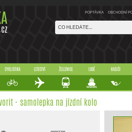
POPTÁVKA
OBCHODNÍ P
CYKLISTIKA
LETECTVÍ
ŽELEZNICE
LODĚ
HASIČI
vorit - samolepka na jízdní kolo