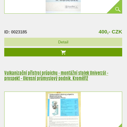
400,- CZK
ID: 0023185
Detail
Vulkanizační přístroj průpichu - montážní stolek Univerzál -
prospekt - Okresní průmyslový podnik, Kroměříž