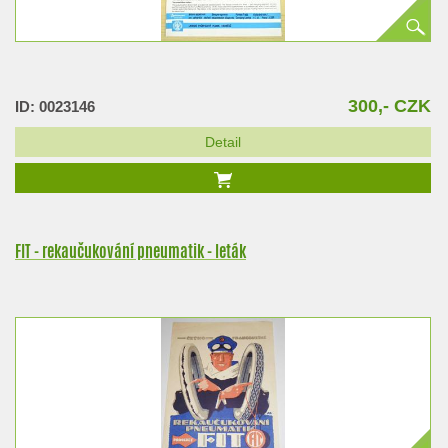
300,- CZK
ID: 0023146
Detail
FIT - rekaučukování pneumatik - leták