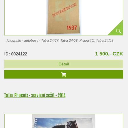
fotografie - autobusy - Tatra 24/67, Tatra 24/58, Praga TO, Tatra 24/58
1 500,- CZK
ID: 0024122
Detail
Tatra Phoenix - servisní sešit - 2014