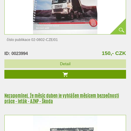
číslo publikace 02-0802-CZE/01
150,- CZK
ID: 0023994
Detail
Nezapomínej, že měsíc duben je vyhlášen měsícem bezpečnosti
práce - leták - AZNP - Škoda