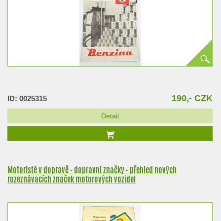
190,- CZK
ID: 0025315
Detail
Motoristé v dopravě - dopravní značky - přehled nových
rozeznávacích značek motorových vozidel