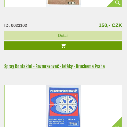
150,- CZK
ID: 0023102
Detail
Spray Kontaktol - Rozmrazovač - letáky - Druchema Praha