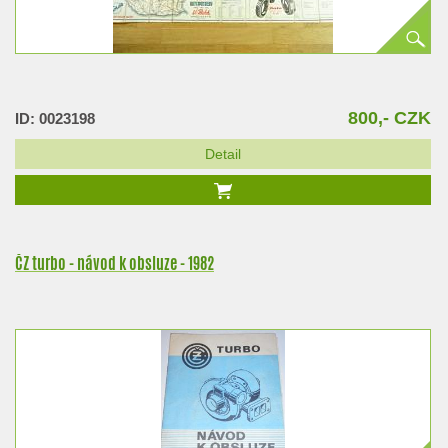
800,- CZK
ID: 0023198
Detail
ČZ turbo - návod k obsluze - 1982