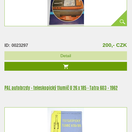
200,- CZK
ID: 0023297
Detail
PAL autobrzdy - teleskopický tlumič U 26 x 185 - Tatra 603 - 1962