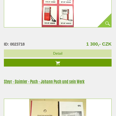
1 300,- CZK
ID: 0023718
Detail
Steyr - Daimler - Puch - Johann Puch und sein Werk