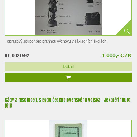
obrazový soubor pro brannou výchovu v základních školách
1 000,- CZK
ID: 0021592
Detail
Řády a resoluce 1. sjezdu československého vojska - Jekatěrinburg
1918