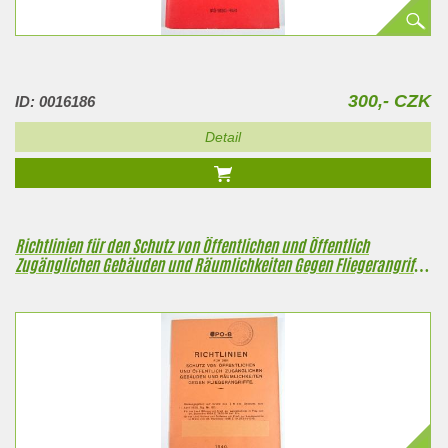
300,- CZK
ID: 0016186
Detail
Richtlinien für den Schutz von Öffentlichen und Öffentlich
Zugänglichen Gebäuden und Räumlichkeiten Gegen Fliegerangriffe
- CPO-8 -1940