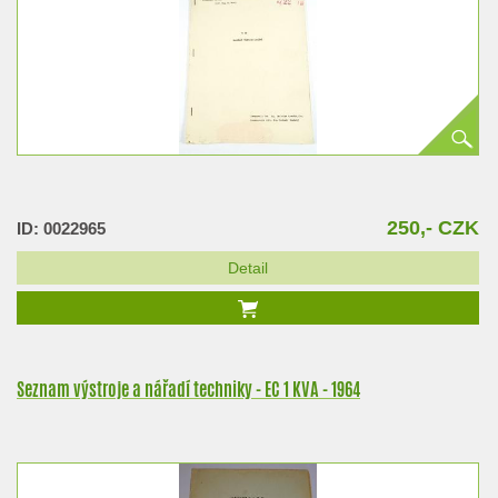
250,- CZK
ID: 0022965
Detail
Seznam výstroje a nářadí techniky - EC 1 KVA - 1964