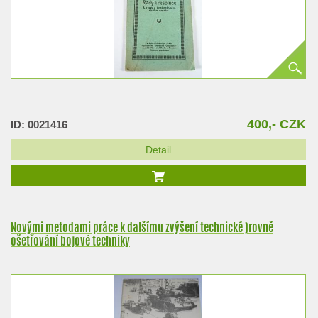
400,- CZK
ID: 0021416
Detail
Novými metodami práce k dalšímu zvýšení technické )rovně
ošetřování bojové techniky