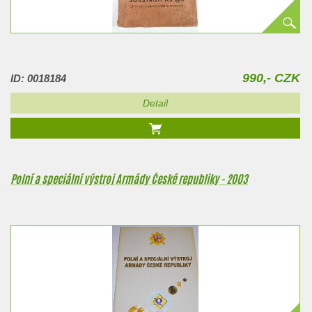
990,- CZK
ID: 0018184
Detail
Polní a speciální výstroj Armády České republiky - 2003