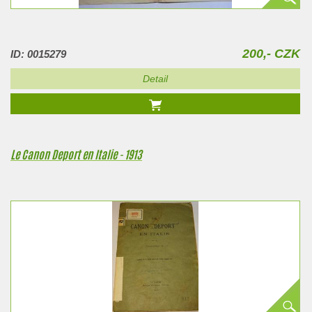
200,- CZK
ID: 0015279
Detail
Le Canon Deport en Italie - 1913