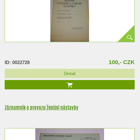
100,- CZK
ID: 0022728
Detail
Záznamník o provozu ženijní nástavby