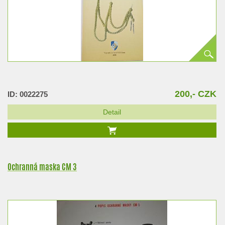
200,- CZK
ID: 0022275
Detail
Ochranná maska CM 3