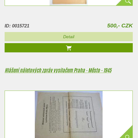
500,- CZK
ID: 0015721
Detail
Hlášení náletových zpráv vysilačem Praha - Město - 1945