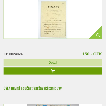
150,- CZK
ID: 0024024
Detail
ČSLA pevná součást Varšavské smlouvy