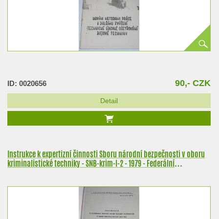
90,- CZK
ID: 0020656
Detail
Instrukce k expertizní činnosti Sboru národní bezpečnosti v oboru
kriminalistické techniky - SNB-krim-I-2 - 1979 - Federální
ministerstvo vnitra