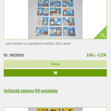
arch nálepek na zápalkové krabičky, Solo Lipník
100,- CZK
ID: 0023919
Detail
Varšavská smlouva štít socialismu