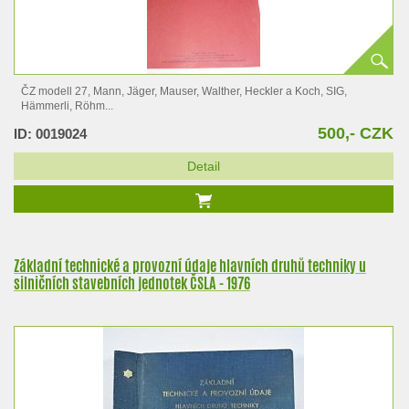
ČZ modell 27, Mann, Jäger, Mauser, Walther, Heckler a Koch, SIG,
Hämmerli, Röhm...
500,- CZK
ID: 0019024
Detail
Základní technické a provozní údaje hlavních druhů techniky u
silničních stavebních jednotek ČSLA - 1976