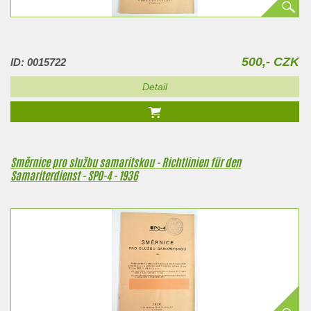
500,- CZK
ID: 0015722
Detail
Směrnice pro službu samaritskou - Richtlinien für den
Samariterdienst - SPO-4 - 1936