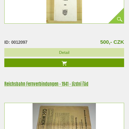
500,- CZK
ID: 0012097
Detail
Reichsbahn Fernverbindungen - 1941 - jízdní řád