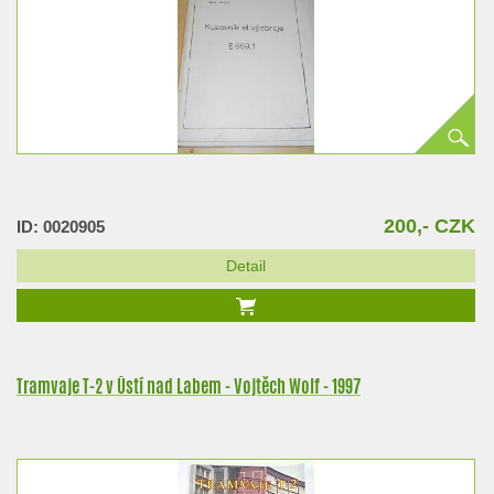
200,- CZK
ID: 0020905
Detail
Tramvaje T-2 v Ústí nad Labem - Vojtěch Wolf - 1997