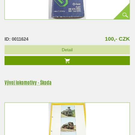
100,- CZK
ID: 0011624
Detail
Vývoj lokomotivy - Škoda