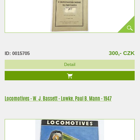
300,- CZK
ID: 0015705
Detail
Locomotives - W. J. Bassett - Lowke, Paul B. Mann - 1947