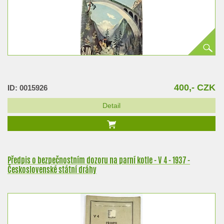
400,- CZK
ID: 0015926
Detail
Předpis o bezpečnostním dozoru na parní kotle - V 4 - 1937 -
Československé státní dráhy