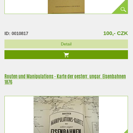
100,- CZK
ID: 0010817
Detail
Routen und Manipulations - Karte der oesterr. ungar. Eisenbahnen
1876