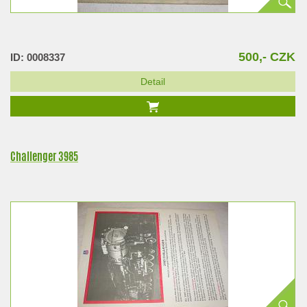
500,- CZK
ID: 0008337
Detail
Challenger 3985