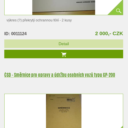
výkres (?) překrytý ochrannou fólií - 2 kusy
2 000,- CZK
ID: 0011124
Detail
ČSD - Směrnice pro opravy a údržbu osobních vozů typu GP-200