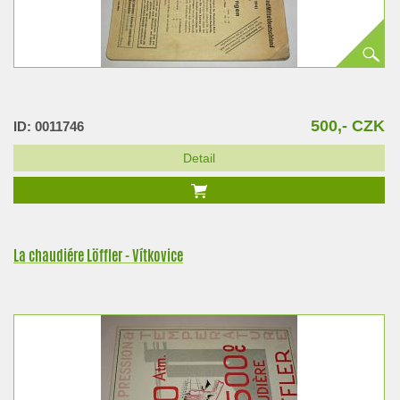
500,- CZK
ID: 0011746
Detail
La chaudiére Löffler - Vítkovice