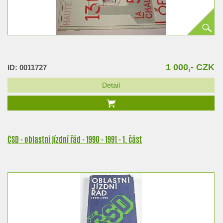
1 000,- CZK
ID: 0011727
Detail
ČSD - oblastní jízdní řád - 1990 - 1991 - 1. část