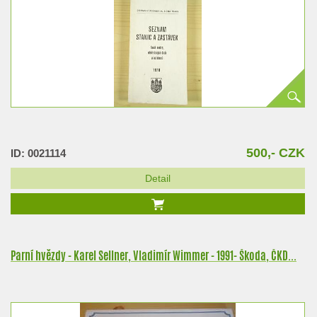
500,- CZK
ID: 0021114
Detail
Parní hvězdy - Karel Sellner, Vladimír Wimmer - 1991- Škoda, ČKD...