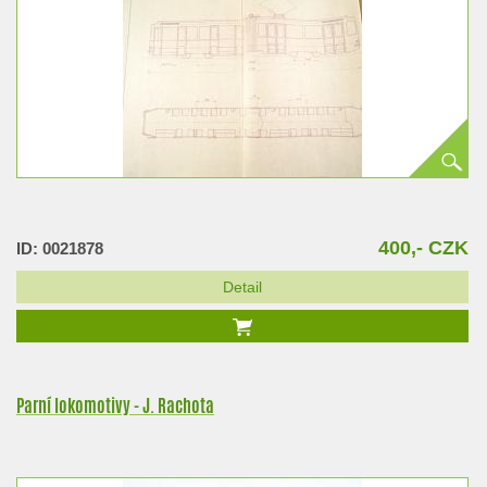
400,- CZK
ID: 0021878
Detail
Parní lokomotivy - J. Rachota