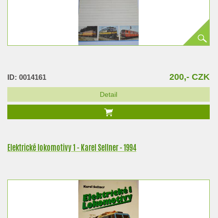
200,- CZK
ID: 0014161
Detail
Elektrické lokomotivy 1 - Karel Sellner - 1994