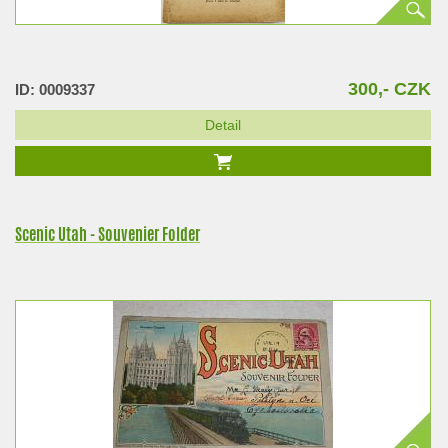
300,- CZK
ID: 0009337
Detail
Scenic Utah - Souvenier Folder