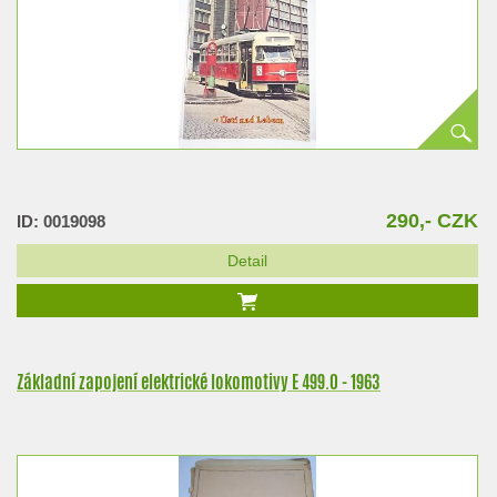
290,- CZK
ID: 0019098
Detail
Základní zapojení elektrické lokomotivy E 499.0 - 1963